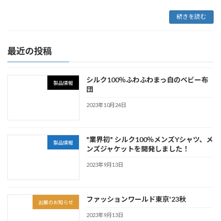
続きを読む
最近の投稿
シルク100％ふわふわまっ白のベビー布
製品情報
団
2023年10月24日
"業界初" シルク100％メンズYシャツ、メ
製品情報
ンズジャケットを開発しました！
2023年9月13日
ファッションワールド東京'23秋
出展のお知らせ
2023年9月13日