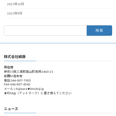
2023年10月
2023年9月
検
索:
株式会社絹藤
所在地
神奈川県三浦郡葉山町長柄1460-21
お問い合わせ
電話 046-897-7905
FAX 046-897-4343
メール c.fujiwara★kinufuji.jp
★印は@（アットマーク）に置き換えてください
ニュース